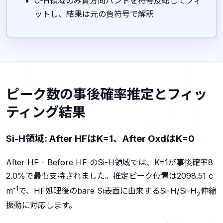
C-H領域のみ負方向バンドを符号反転してフィ
ットし、結果は元の負符号で解釈
ピーク数の事後確率推定とフィッ
ティング結果
Si-H領域: After HFはK=1、After OxdはK=0
After HF - Before HF のSi-H領域では、K=1が事後確率8
2.0%で最も支持されました。推定ピーク位置は2098.51 c
-1
m
で、HF処理後のbare Si表面に由来するSi-H/Si-H
伸縮
2
振動に対応します。