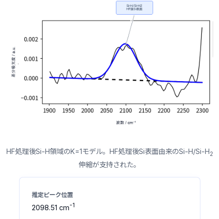
HF処理後Si-H領域のK=1モデル。HF処理後Si表面由来のSi-H/Si-H
2
伸縮が支持された。
-1
2098.51 cm