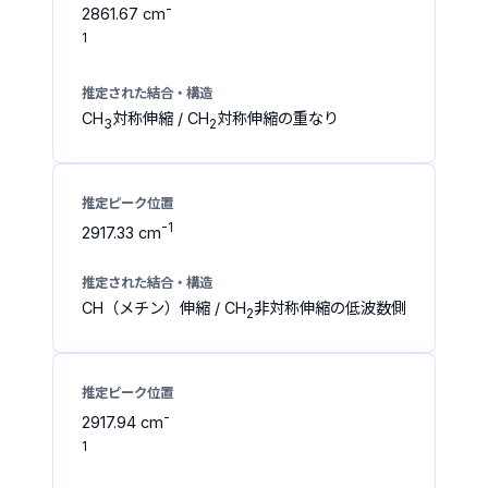
-
2861.67 cm
1
CH
対称伸縮 / CH
対称伸縮の重なり
3
2
-1
2917.33 cm
CH（メチン）伸縮 / CH
非対称伸縮の低波数側
2
-
2917.94 cm
1