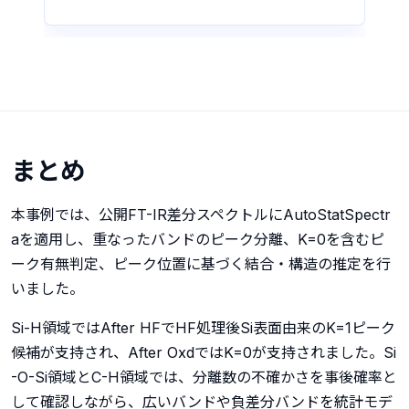
まとめ
本事例では、公開FT-IR差分スペクトルにAutoStatSpectr
aを適用し、重なったバンドのピーク分離、K=0を含むピ
ーク有無判定、ピーク位置に基づく結合・構造の推定を行
いました。
Si-H領域ではAfter HFでHF処理後Si表面由来のK=1ピーク
候補が支持され、After OxdではK=0が支持されました。Si
-O-Si領域とC-H領域では、分離数の不確かさを事後確率と
して確認しながら、広いバンドや負差分バンドを統計モデ