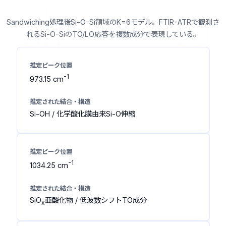
Sandwiching処理後Si-O-Si領域のK=6モデル。FTIR-ATRで観測さ
れるSi-O-SiのTO/LO応答を複数成分で表現している。
-1
973.15 cm
Si-OH / 化学酸化膜由来Si-O伸縮
-1
1034.25 cm
SiO
亜酸化物 / 低波数シフトTO成分
x