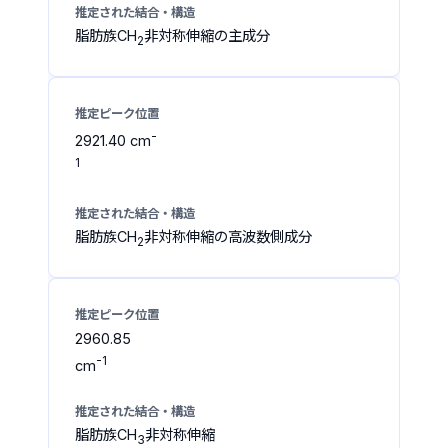
脂肪族CH
非対称伸縮の主成分
2
-
2921.40 cm
1
脂肪族CH
非対称伸縮の高波数側成分
2
2960.85
-1
cm
脂肪族CH
非対称伸縮
3