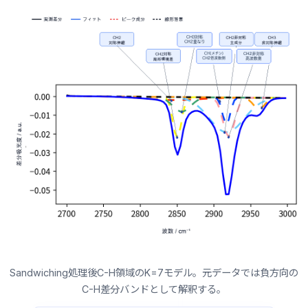
Sandwiching処理後C-H領域のK=7モデル。元データでは負方向の
C-H差分バンドとして解釈する。