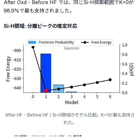
After Oxd - Before HF では、同じSi-H探索範囲でK=0が
98.9%で最も支持されました。
Si-H領域: 分離ピークの推定対応
After HF - Before HF / Si-H領域のモデル比較。K=1が最も支持さ
れた。