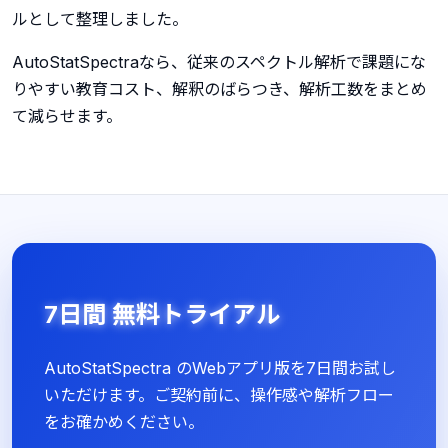
ルとして整理しました。
AutoStatSpectraなら、従来のスペクトル解析で課題にな
りやすい教育コスト、解釈のばらつき、解析工数をまとめ
て減らせます。
7日間 無料トライアル
AutoStatSpectra のWebアプリ版を7日間お試し
いただけます。ご契約前に、操作感や解析フロー
をお確かめください。