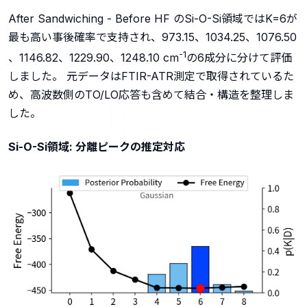
After Sandwiching - Before HF のSi-O-Si領域ではK=6が
最も高い事後確率で支持され、973.15、1034.25、1076.50
-1
、1146.82、1229.90、1248.10 cm
の6成分に分けて評価
しました。 元データはFTIR-ATR測定で取得されているた
め、高波数側のTO/LO応答も含めて結合・構造を整理しま
した。
Si-O-Si領域: 分離ピークの推定対応