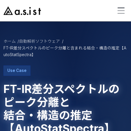
ホーム
自動解析ソフトウェア
FT-IR差分スペクトルのピーク分離と含まれる結合・構造の推定【A
utoStatSpectra】
Use Case
FT-IR差分スペクトルの
ピーク分離
と
結合・構造の推定
【AutoStatSpectra】