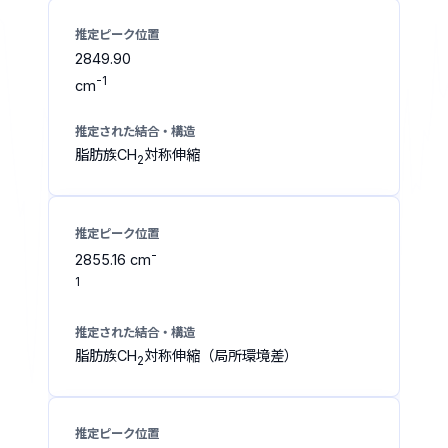
2849.90
-1
cm
脂肪族CH
対称伸縮
2
-
2855.16 cm
1
脂肪族CH
対称伸縮（局所環境差）
2