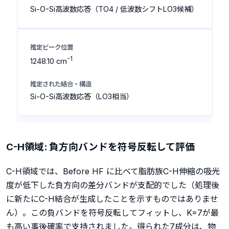
Si-O-Si高波数応答（TO4 / 低波数シフトLO3候補）
-1
1248.10 cm
Si-O-Si高波数応答（LO3相当）
C-H領域: 負方向バンドを符号反転して評価
C-H領域では、Before HF に比べて脂肪族C-H伸縮の吸光
度が低下した負方向の差分バンドが支配的でした（処理後
に新たにC-H結合が生成したことを示すものではありませ
ん）。この負バンドを符号反転してフィットし、K=7が最
も高い事後確率で支持されました。得られた7成分は、物