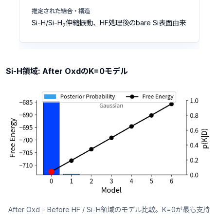
Si-H/Si-H
伸縮振動、HF処理後のbare Si表面由来
2
Si-H領域: After OxdのK=0モデル
After Oxd - Before HF / Si-H領域のモデル比較。K=0が最も支持