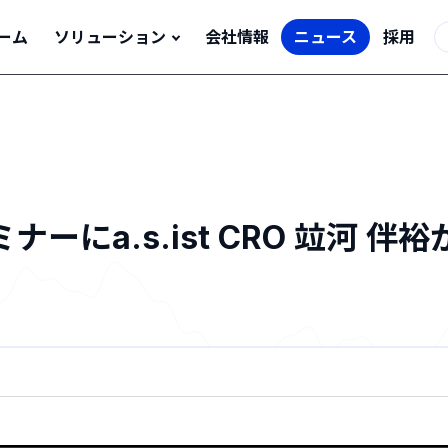
ーム
ソリューション
会社情報
ニュース
採用
ーにa.s.ist CRO 竝河 伴